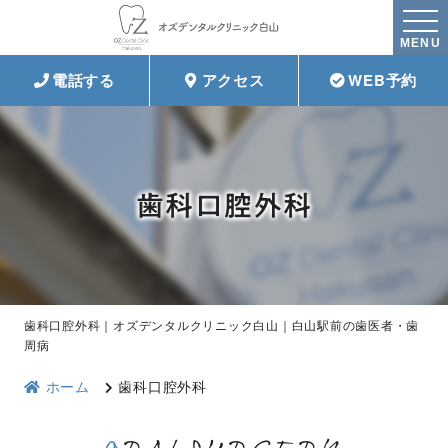
MENU
電話する
アクセス
WEB予約
歯科口腔外科
歯科口腔外科｜オズデンタルクリニック白山｜白山駅前の歯医者・歯
周病
ホーム
歯科口腔外科