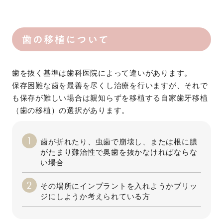
歯の移植について
歯を抜く基準は歯科医院によって違いがあります。
保存困難な歯を最善を尽くし治療を行いますが、それで
も保存が難しい場合は親知らずを移植する自家歯牙移植
（歯の移植）の選択があります。
歯が折れたり、虫歯で崩壊し、または根に膿
がたまり難治性で奥歯を抜かなければならな
い場合
その場所にインプラントを入れようかブリッ
ジにしようか考えられている方