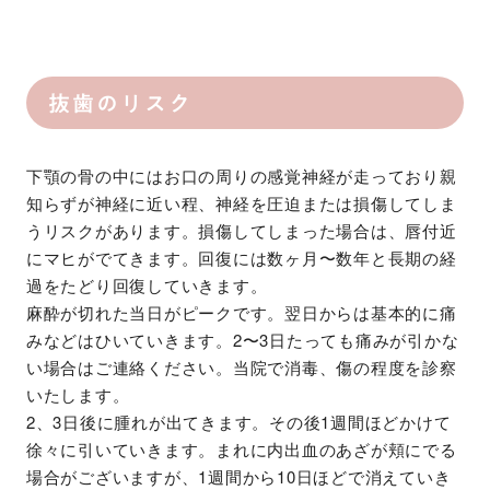
抜歯のリスク
下顎の骨の中にはお口の周りの感覚神経が走っており親
知らずが神経に近い程、神経を圧迫または損傷してしま
うリスクがあります。損傷してしまった場合は、唇付近
にマヒがでてきます。回復には数ヶ月〜数年と長期の経
過をたどり回復していきます。
麻酔が切れた当日がピークです。翌日からは基本的に痛
みなどはひいていきます。2〜3日たっても痛みが引かな
い場合はご連絡ください。当院で消毒、傷の程度を診察
いたします。
2、3日後に腫れが出てきます。その後1週間ほどかけて
徐々に引いていきます。まれに内出血のあざが頬にでる
場合がございますが、1週間から10日ほどで消えていき